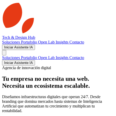
Tech & Design Hub
Soluciones
Portafolio
Open Lab
Insights
Contacto
Iniciar Asistente IA
Soluciones
Portafolio
Open Lab
Insights
Contacto
Iniciar Asistente IA
Agencia de innovación digital
Tu empresa no necesita una web.
Necesita un ecosistema escalable.
Diseñamos infraestructuras digitales que operan 24/7. Desde
branding que domina mercados hasta sistemas de Inteligencia
Artificial que automatizan tu crecimiento y multiplican tu
rentabilidad.