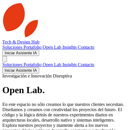
Tech & Design Hub
Soluciones
Portafolio
Open Lab
Insights
Contacto
Iniciar Asistente IA
Soluciones
Portafolio
Open Lab
Insights
Contacto
Iniciar Asistente IA
Investigación e Innovación Disruptiva
Open Lab.
En este espacio no sólo creamos lo que nuestros clientes necesitan.
Diseñamos y creamos con creatividad los proyectos del futuro. El
código y la lógica detrás de nuestros experimentos diarios en
arquitecturas locales, desarrollo nativo y sistemas inteligentes.
Explora nuestros proyectos y mantente alerta a los nuevos