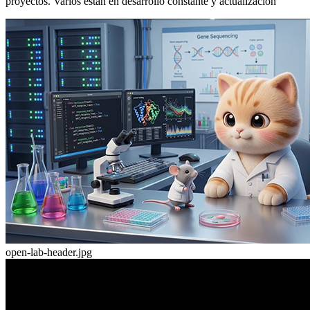
proyectos. Varios están en desarrollo constante y actualización
open-lab-header.jpg